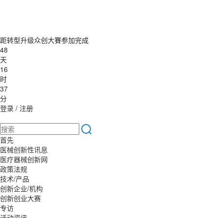
距转型升级众创大賽参加完成
48
天
16
时
37
分
登录
/
注册
首先
医械创新性讯息
医疗器械创新网
政策法规
技术/产品
创新企业/机构
创新创业大赛
专访
活动资讯