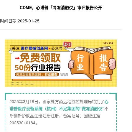
CDME，心诺普「冷冻消融仪」审评报告公开
时间日期:2025-01-25
2025年3月18日，國家处方药远程监控处理局特批了
心
诺普医疗设备系统（杭州）不足集团的“微冻消融仪”
不
断创新护肤品注册注册注册，备案证号：国械注准
20253010184。