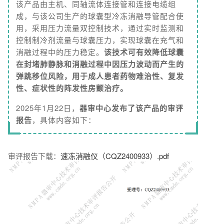
该产品由主机、同轴流体连接管和连接电缆组
成，与该公司生产的球囊型冷冻消融导管配合使
用，采用压力流量双控制技术，通过实时监测和
控制制冷剂流量与球囊压力，实现球囊在充气和
消融过程中的压力稳定。
该技术可有效降低球囊
在封堵肺静脉和消融过程中因压力波动而产生的
弹跳移位风险，用于成人患者药物难治性、复发
性、症状性的阵发性房颤治疗。
2025年1月22日，
器审中心发布了该产品的审评
报告
，具体内容如下：
审评报告下载：
速冻消融仪（CQZ2400933）.pdf