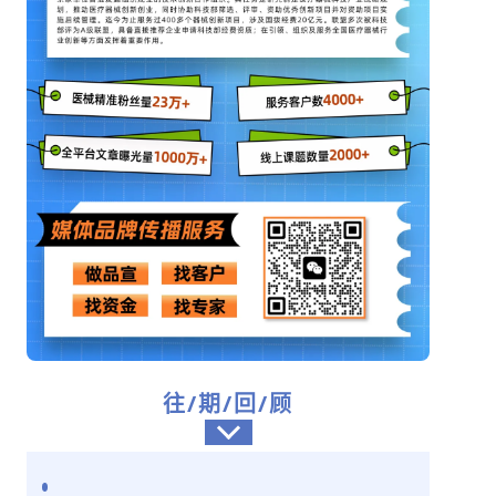
往/期/回/顾