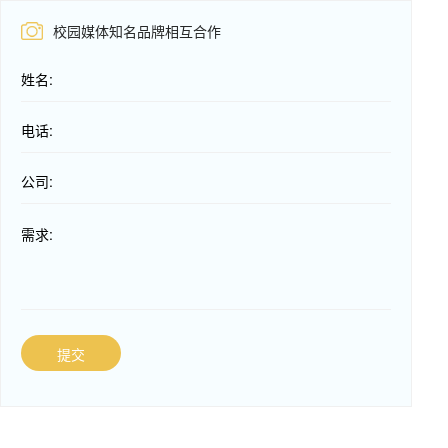
校园媒体知名品牌相互合作
姓名:
电话:
公司:
需求:
提交