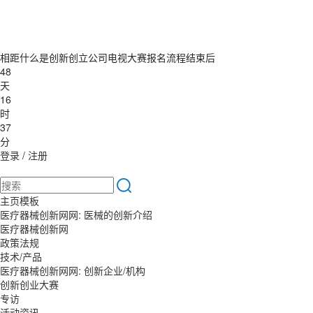
相距什么是创新创立公司电视大赛报名流程结束后
48
天
16
时
37
分
登录
/
注册
主页模板
医疗器械创新网网: 医械的创新介绍
医疗器械创新网
政策法规
技术/产品
医疗器械创新网网: 创新企业/机构
创新创业大赛
专访
活动资讯