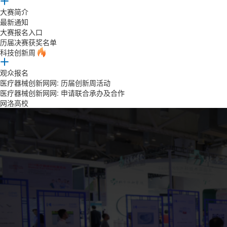
大赛简介
最新通知
大赛报名入口
历届决赛获奖名单
科技创新周
观众报名
医疗器械创新网网: 历届创新周活动
医疗器械创新网网: 申请联合承办及合作
网洛高校